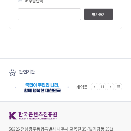
매우불만족
평가하기
관련기관
이전
다음
관련기관 전체보기
정지
지원단
게임물관리위원회
국립
한국콘텐츠진흥원 KOREA CREATIVE CONTENT AGENCY
58326 전남광주통합특별시 나주시 교육길 35 (빛가람동 351)