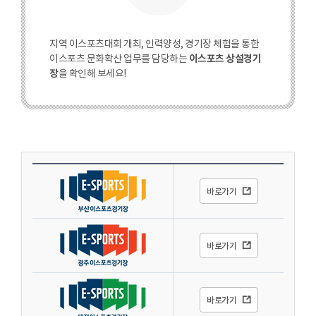
지역 이스포츠대회 개최, 인력양성, 경기장 체험을 통한
이스포츠 문화확산 업무를 담당하는
이스포츠 상설경기
장
을 확인해 보세요!
전국의 이스포츠 상설경기장
바로가기
바로가기
바로가기